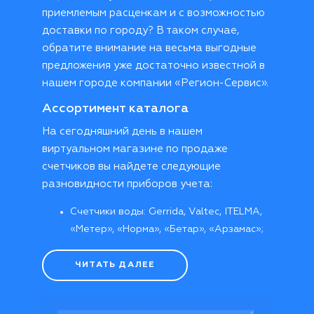
приемлемым расценкам и с возможностью
доставки по городу? В таком случае,
обратите внимание на весьма выгодные
предложения уже достаточно известной в
нашем городе компании «Регион-Сервис».
Ассортимент каталога
На сегодняшний день в нашем
виртуальном магазине по продаже
счетчиков вы найдете следующие
разновидности приборов учета:
Счетчики воды: Gerrida, Valtec, ITELMA,
«Метер», «Норма», «Бетар», «Арзамас»;
Счетчики электроэнергии:
«Энергомера», «INCOTEX Меркурий»;
ЧИТАТЬ ДАЛЕЕ
Счетчики газа: «Элехант», «Гранд»,
«Счетприбор»;