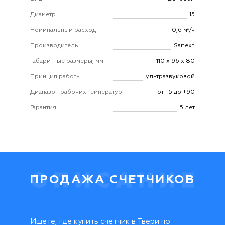
Диаметр
15
Номинальный расход
0,6 м³/ч
Производитель
Sanext
Габаритные размеры, мм
110 х 96 х 80
Принцип работы
ультразвуковой
Диапазон рабочих температур
от +5 до +90
Гарантия
5 лет
ПРОДАЖА СЧЕТЧИКОВ
Ищете, где купить счетчик в Твери по