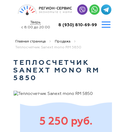
Тверь
8 (930) 810-69-99
с 8:00 до 20:00
Главная страница
Продажа
Теплосчетчик Sanext mono RM 5850
ТЕПЛОСЧЕТЧИК
SANEXT MONO RM
5850
5 250 руб.